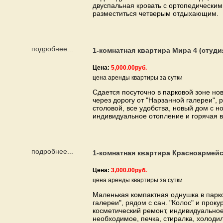
двуспальная кровать с ортопедически
разместиться четверым отдыхающим.
подробнее...
1-комнатная квартира Мира 4 (студи
Цена:
5,000.00руб.
цена аренды квартиры за сутки
Сдается посуточно в парковой зоне но
через дорогу от "Нарзанной галереи", 
столовой, все удобства, новый дом с 
индивидуальное отопление и горячая во
подробнее...
1-комнатная квартира Красноармейс
Цена:
3,000.00руб.
цена аренды квартиры за сутки
Маленькая компактная однушка в парко
галереи", рядом с сан. "Колос" и проку
косметический ремонт, индивидуальное
необходимое, печка, стиралка, холодиль