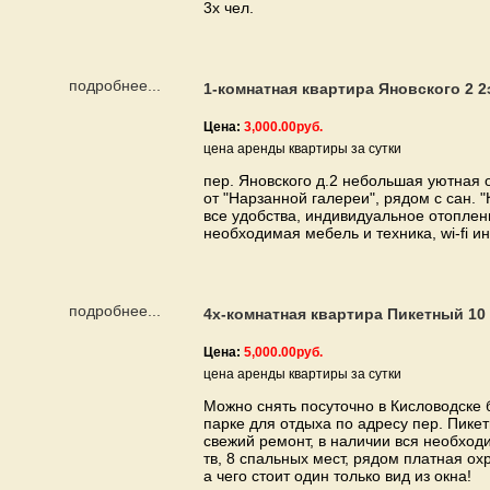
3х чел.
подробнее...
1-комнатная квартира Яновского 2 2
Цена:
3,000.00руб.
цена аренды квартиры за сутки
пер. Яновского д.2 небольшая уютная 
от "Нарзанной галереи", рядом с сан. 
все удобства, индивидуальное отоплен
необходимая мебель и техника, wi-fi ин
подробнее...
4х-комнатная квартира Пикетный 10
Цена:
5,000.00руб.
цена аренды квартиры за сутки
Можно снять посуточно в Кисловодске
парке для отдыха по адресу пер. Пикет
свежий ремонт, в наличии вся необходи
тв, 8 спальных мест, рядом платная ох
а чего стоит один только вид из окна!