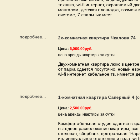
техника, wi-fi интернет, охраняемый дв
мангалом, детская площадка, возможно
системе, 7 спальных мест.
подробнее...
2х-комнатная квартира Чкалова 74
Цена:
6,000.00руб.
цена аренды квартиры за сутки
Двухкомнатная квартира люкс в центре
от парка сдается посуточно, новый евр
wi-fi интернет, кабельное тв, имеется д
подробнее...
1-комнатная квартира Саперный 4 (с
Цена:
2,500.00руб.
цена аренды квартиры за сутки
Комфортабельная студия сдается в кра
выгодное расположение квартиры, все 
столовая, сбербанк, центральная "Нар
индивидуальное отопление и вода, wi-f