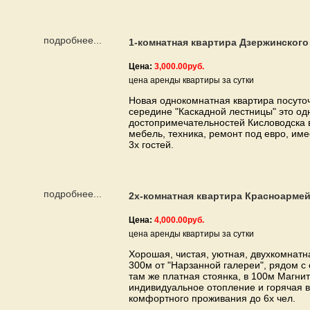
подробнее...
1-комнатная квартира Дзержинского
Цена:
3,000.00руб.
цена аренды квартиры за сутки
Новая однокомнатная квартира посуто
середине "Каскадной лестницы" это од
достопримечательностей Кисловодска в
мебель, техника, ремонт под евро, им
3х гостей.
подробнее...
2х-комнатная квартира Красноармей
Цена:
4,000.00руб.
цена аренды квартиры за сутки
Хорошая, чистая, уютная, двухкомнатн
300м от "Нарзанной галереи", рядом с 
там же платная стоянка, в 100м Магнит
индивидуальное отопление и горячая 
комфортного проживания до 6х чел.