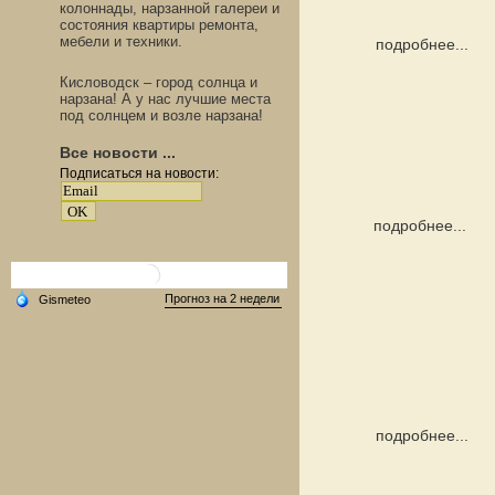
колоннады, нарзанной галереи и
состояния квартиры ремонта,
мебели и техники.
подробнее...
Кисловодск – город солнца и
нарзана! А у нас лучшие места
под солнцем и возле нарзана!
Все новости ...
Подписаться на новости:
подробнее...
подробнее...