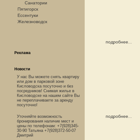
Санатории
Пятигорск
Ессентуки
Железноводск
подробнее...
Реклама
Новости
У нас Вы можете снять квартиру
или дом в парковой зоне
Кисловодска посуточно и без
посредников! Снимая жилье в
Кисловодске на нашем сайте Вы
не переплачиваете за аренду
посуточно!
подробнее...
Уточняйте возможность
бронирования наличие мест и
цены по телефонам: +7(928)345-
30-90 Татьяна +7(928)372-50-07
Дмитрий