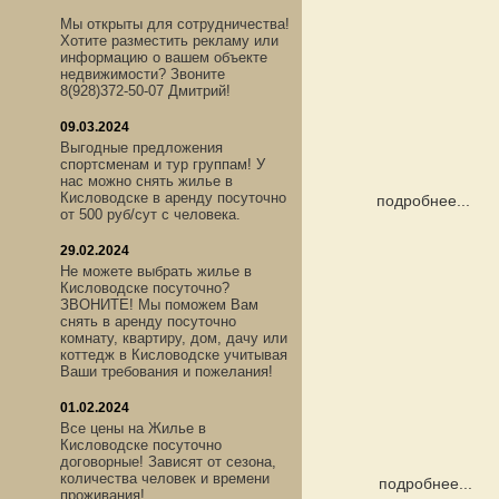
Мы открыты для сотрудничества!
Хотите разместить рекламу или
информацию о вашем объекте
недвижимости? Звоните
8(928)372-50-07 Дмитрий!
09.03.2024
Выгодные предложения
спортсменам и тур группам! У
нас можно снять жилье в
Кисловодске в аренду посуточно
подробнее...
от 500 руб/сут с человека.
29.02.2024
Не можете выбрать жилье в
Кисловодске посуточно?
ЗВОНИТЕ! Мы поможем Вам
снять в аренду посуточно
комнату, квартиру, дом, дачу или
коттедж в Кисловодске учитывая
Ваши требования и пожелания!
01.02.2024
Все цены на Жилье в
Кисловодске посуточно
договорные! Зависят от сезона,
количества человек и времени
подробнее...
проживания!