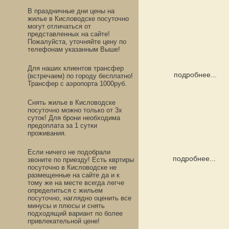
В праздничные дни цены на
жилье в Кисловодске посуточно
могут отличаться от
представленных на сайте!
Пожалуйста, уточняйте цену по
телефонам указанным Выше!
Для наших клиентов трансфер
подробнее...
(встречаем) по городу бесплатно!
Трансфер с аэропорта 1000руб.
Снять жилье в Кисловодске
посуточно можно только от 3х
суток! Для брони необходима
предоплата за 1 сутки
проживания.
Если ничего не подобрали
подробнее...
звоните по приезду! Есть квртиры
посуточно в Кисловодске не
размещенные на сайте да и к
тому же на месте всегда легче
определиться с жильем
посуточно, наглядно оценить все
минусы и плюсы и снять
подходящий вариант по более
привлекательной цене!