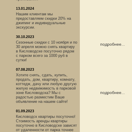
13.01.2024
Нашим клиентам мы
предоставляем скидки 20% на
джипинг и индивидуальные
экскурсии.
30.10.2023
Сезонные скидки с 10 ноября и по
подробнее...
30 апреля можно снять квартиру
в Кисловодске посуточно рядом
с парком всего за 1000 руб в
сутки!
07.08.2023
Хотите снять, сдать, купить,
продать, дом, квартиру, комнату,
коттедж, дачу или любую другую
жилую недвижимость в парковой
подробнее...
зоне Кисловодска? Мы с
радостью разместим Ваше
объявление на нашем сайте!
01.09.2023
Кисловодск квартиры посуточно!
Стоимость аренды квартиры
посуточно в Кисловодске зависят
от удаленности от парка точнее