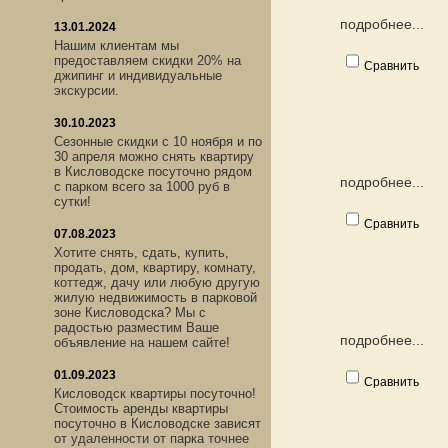
подробнее...
13.01.2024
Нашим клиентам мы
предоставляем скидки 20% на
Сравнить
джипинг и индивидуальные
экскурсии.
30.10.2023
Сезонные скидки с 10 ноября и по
30 апреля можно снять квартиру
в Кисловодске посуточно рядом
подробнее...
с парком всего за 1000 руб в
сутки!
Сравнить
07.08.2023
Хотите снять, сдать, купить,
продать, дом, квартиру, комнату,
коттедж, дачу или любую другую
жилую недвижимость в парковой
зоне Кисловодска? Мы с
радостью разместим Ваше
подробнее...
объявление на нашем сайте!
01.09.2023
Сравнить
Кисловодск квартиры посуточно!
Стоимость аренды квартиры
посуточно в Кисловодске зависят
от удаленности от парка точнее