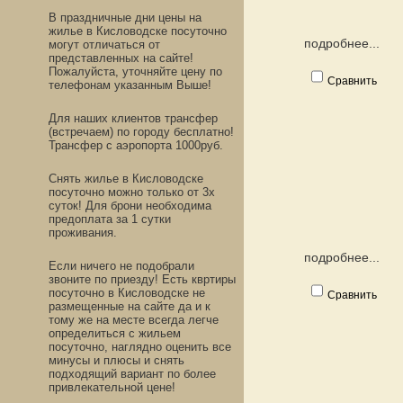
В праздничные дни цены на
жилье в Кисловодске посуточно
подробнее...
могут отличаться от
представленных на сайте!
Пожалуйста, уточняйте цену по
Сравнить
телефонам указанным Выше!
Для наших клиентов трансфер
(встречаем) по городу бесплатно!
Трансфер с аэропорта 1000руб.
Снять жилье в Кисловодске
посуточно можно только от 3х
суток! Для брони необходима
предоплата за 1 сутки
проживания.
подробнее...
Если ничего не подобрали
звоните по приезду! Есть квртиры
посуточно в Кисловодске не
Сравнить
размещенные на сайте да и к
тому же на месте всегда легче
определиться с жильем
посуточно, наглядно оценить все
минусы и плюсы и снять
подходящий вариант по более
привлекательной цене!