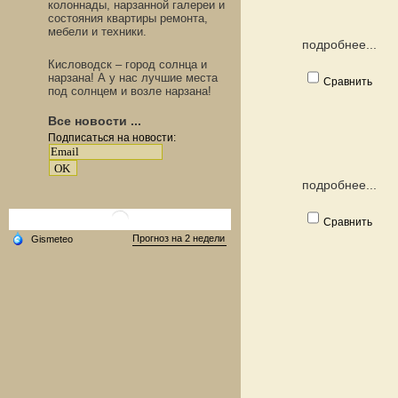
колоннады, нарзанной галереи и
состояния квартиры ремонта,
мебели и техники.
подробнее...
Кисловодск – город солнца и
нарзана! А у нас лучшие места
Сравнить
под солнцем и возле нарзана!
Все новости ...
Подписаться на новости:
подробнее...
Сравнить