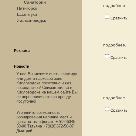
Санатории
подробнее...
Пятигорск
Ессентуки
Сравнить
Железноводск
подробнее...
Реклама
Сравнить
Новости
У нас Вы можете снять квартиру
или дом в парковой зоне
Кисловодска посуточно и без
посредников! Снимая жилье в
Кисловодске на нашем сайте Вы
не переплачиваете за аренду
подробнее...
посуточно!
Сравнить
Уточняйте возможность
бронирования наличие мест и
цены по телефонам: +7(928)345-
30-90 Татьяна +7(928)372-50-07
Дмитрий