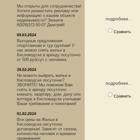
Мы открыты для сотрудничества!
Хотите разместить рекламу или
информацию о вашем объекте
подробнее...
недвижимости? Звоните
8(928)372-50-07 Дмитрий!
Сравнить
09.03.2024
Выгодные предложения
спортсменам и тур группам! У
нас можно снять жилье в
Кисловодске в аренду посуточно
от 500 руб/сут с человека.
29.02.2024
Не можете выбрать жилье в
Кисловодске посуточно?
подробнее...
ЗВОНИТЕ! Мы поможем Вам
снять в аренду посуточно
комнату, квартиру, дом, дачу или
Сравнить
коттедж в Кисловодске учитывая
Ваши требования и пожелания!
01.02.2024
Все цены на Жилье в
Кисловодске посуточно
договорные! Зависят от сезона,
количества человек и времени
проживания!