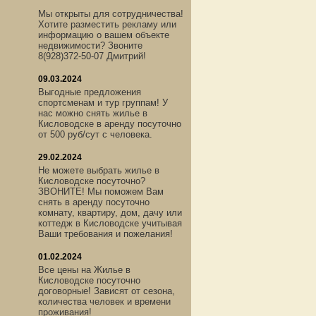
Мы открыты для сотрудничества!
Хотите разместить рекламу или
информацию о вашем объекте
недвижимости? Звоните
8(928)372-50-07 Дмитрий!
09.03.2024
Выгодные предложения
спортсменам и тур группам! У
нас можно снять жилье в
Кисловодске в аренду посуточно
от 500 руб/сут с человека.
29.02.2024
Не можете выбрать жилье в
Кисловодске посуточно?
ЗВОНИТЕ! Мы поможем Вам
снять в аренду посуточно
комнату, квартиру, дом, дачу или
коттедж в Кисловодске учитывая
Ваши требования и пожелания!
01.02.2024
Все цены на Жилье в
Кисловодске посуточно
договорные! Зависят от сезона,
количества человек и времени
проживания!