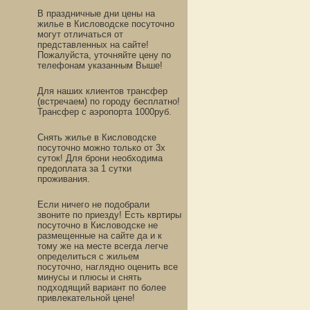
В праздничные дни цены на
жилье в Кисловодске посуточно
могут отличаться от
представленных на сайте!
Пожалуйста, уточняйте цену по
телефонам указанным Выше!
Для наших клиентов трансфер
(встречаем) по городу бесплатно!
Трансфер с аэропорта 1000руб.
Снять жилье в Кисловодске
посуточно можно только от 3х
суток! Для брони необходима
предоплата за 1 сутки
проживания.
Если ничего не подобрали
звоните по приезду! Есть квртиры
посуточно в Кисловодске не
размещенные на сайте да и к
тому же на месте всегда легче
определиться с жильем
посуточно, наглядно оценить все
минусы и плюсы и снять
подходящий вариант по более
привлекательной цене!