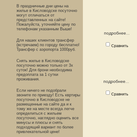
В праздничные дни цены на
жилье в Кисловодске посуточно
могут отличаться от
представленных на сайте!
Пожалуйста, уточняйте цену по
телефонам указанным Выше!
подробнее...
Для наших клиентов трансфер
(встречаем) по городу бесплатно!
Сравнить
Трансфер с аэропорта 1000руб.
Снять жилье в Кисловодске
посуточно можно только от 3х
суток! Для брони необходима
предоплата за 1 сутки
проживания.
подробнее...
Если ничего не подобрали
Сравнить
звоните по приезду! Есть квртиры
посуточно в Кисловодске не
размещенные на сайте да и к
тому же на месте всегда легче
определиться с жильем
посуточно, наглядно оценить все
минусы и плюсы и снять
подходящий вариант по более
привлекательной цене!