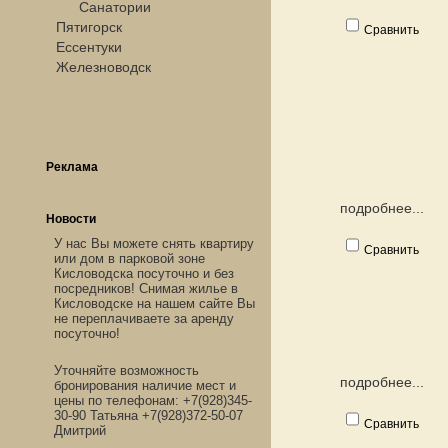
Санатории
Пятигорск
Сравнить
Ессентуки
Железноводск
Реклама
подробнее...
Новости
У нас Вы можете снять квартиру
Сравнить
или дом в парковой зоне
Кисловодска посуточно и без
посредников! Снимая жилье в
Кисловодске на нашем сайте Вы
не переплачиваете за аренду
посуточно!
Уточняйте возможность
подробнее...
бронирования наличие мест и
цены по телефонам: +7(928)345-
30-90 Татьяна +7(928)372-50-07
Сравнить
Дмитрий