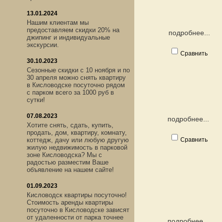
13.01.2024
Нашим клиентам мы
предоставляем скидки 20% на
подробнее...
джипинг и индивидуальные
экскурсии.
Сравнить
30.10.2023
Сезонные скидки с 10 ноября и по
30 апреля можно снять квартиру
в Кисловодске посуточно рядом
с парком всего за 1000 руб в
сутки!
07.08.2023
подробнее...
Хотите снять, сдать, купить,
продать, дом, квартиру, комнату,
коттедж, дачу или любую другую
Сравнить
жилую недвижимость в парковой
зоне Кисловодска? Мы с
радостью разместим Ваше
объявление на нашем сайте!
01.09.2023
Кисловодск квартиры посуточно!
Стоимость аренды квартиры
посуточно в Кисловодске зависят
от удаленности от парка точнее
подробнее...