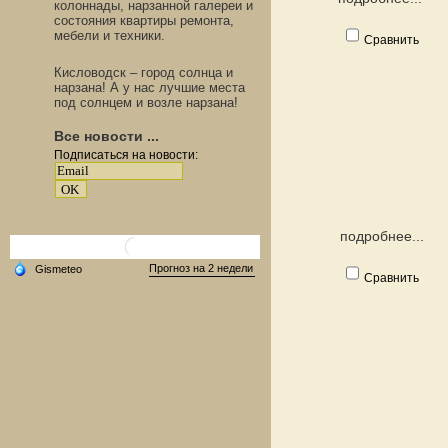
колоннады, нарзанной галереи и
состояния квартиры ремонта,
мебели и техники.
Сравнить
Кисловодск – город солнца и
нарзана! А у нас лучшие места
под солнцем и возле нарзана!
Все новости ...
Подписаться на новости:
подробнее...
Сравнить