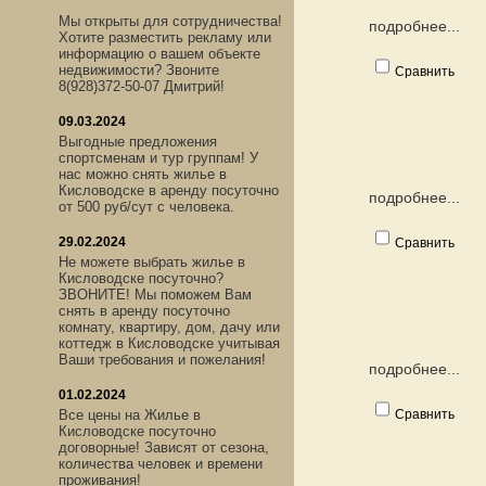
Мы открыты для сотрудничества!
подробнее...
Хотите разместить рекламу или
информацию о вашем объекте
недвижимости? Звоните
Сравнить
8(928)372-50-07 Дмитрий!
09.03.2024
Выгодные предложения
спортсменам и тур группам! У
нас можно снять жилье в
Кисловодске в аренду посуточно
подробнее...
от 500 руб/сут с человека.
29.02.2024
Сравнить
Не можете выбрать жилье в
Кисловодске посуточно?
ЗВОНИТЕ! Мы поможем Вам
снять в аренду посуточно
комнату, квартиру, дом, дачу или
коттедж в Кисловодске учитывая
Ваши требования и пожелания!
подробнее...
01.02.2024
Все цены на Жилье в
Сравнить
Кисловодске посуточно
договорные! Зависят от сезона,
количества человек и времени
проживания!